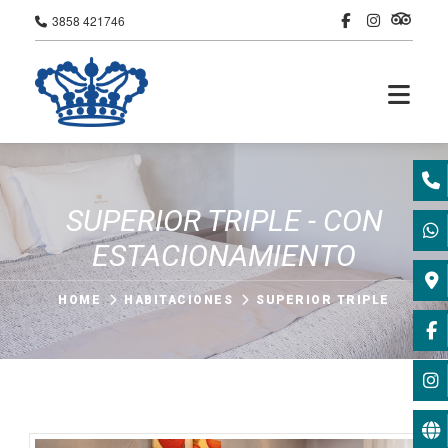
3858 421746
SUPERIOR TRIPLE - CON
ESTACIONAMIENTO
HOME
HABITACIONES
SUPERIOR TRIPLE